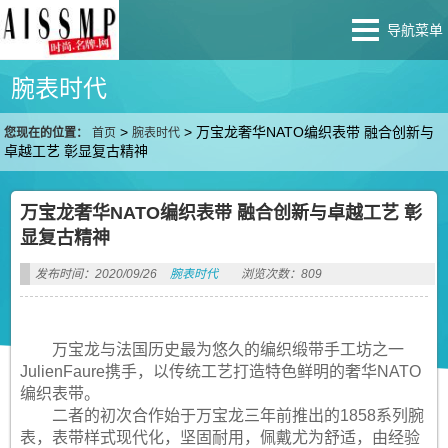
导航菜单
腕表时代
>
>
万宝龙奢华NATO编织表带 融合创新与
您现在的位置：
首页
腕表时代
卓越工艺 彰显复古精神
万宝龙奢华NATO编织表带 融合创新与卓越工艺 彰
显复古精神
发布时间：2020/09/26
腕表时代
浏览次数：809
万宝龙与法国历史最为悠久的编织缎带手工坊之一
JulienFaure携手，以传统工艺打造特色鲜明的奢华NATO
编织表带。
二者的初次合作始于万宝龙三年前推出的1858系列腕
表，表带样式现代化，坚固耐用，佩戴尤为舒适，由经验