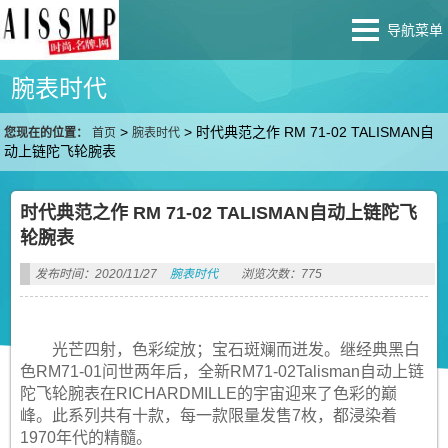
导航菜单
腕表时代
>
>
时代典范之作 RM 71-02 TALISMAN自
您现在的位置：
首页
腕表时代
动上链陀飞轮腕表
时代典范之作 RM 71-02 TALISMAN自动上链陀飞
轮腕表
发布时间：2020/11/27
腕表时代
浏览次数：775
光芒四射，色彩绽放；宝石斑斓而迸发。继经典黑白
色RM71-01问世两年后，全新RM71-02Talisman自动上链
陀飞轮腕表在RICHARDMILLE的宇宙迎来了色彩的巅
峰。此系列共有十款，每一款限量发售7枚，都浸染着
1970年代的精髓。