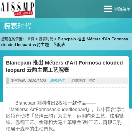
导航菜单
腕表时代
>
>
Blancpain 推出 Métiers d’Art Formosa
您现在的位置：
首页
腕表时代
clouded leopard 云豹主题工艺腕表
Blancpain 推出 Métiers d’Art Formosa clouded
leopard 云豹主题工艺腕表
发布时间：2020/11/28
腕表时代
浏览次数：697
Blancpain刚刚推出2枚独一款作品——
「Métiersd’ArtFormosacloudedleopard」，以中国台湾地
区特有动物「台湾云豹」为主角，运用陶瓷工艺、珐琅微
绘、赤铜工艺、金雕和大马士革镶金5种工艺，再现云豹
栖居于森林的生动景象。