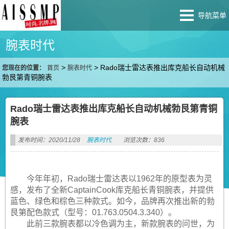
导航菜单
腕表时代
>
>
Rado瑞士雷达表推出库克船长自动机械
您现在的位置：
首页
腕表时代
勃艮第青铜腕表
Rado瑞士雷达表推出库克船长自动机械勃艮第青铜
腕表
发布时间：2020/11/28
腕表时代
浏览次数：836
今年年初，Rado瑞士雷达表以1962年的原型表为灵
感，发布了全新CaptainCook库克船长青铜腕表，并提供
蓝色、绿色和棕色三种款式。如今，品牌再次推出新的勃
艮第配色款式（型号：01.763.0504.3.340）。
此前三款腕表都以冷色调为主，新款腕表的问世，为