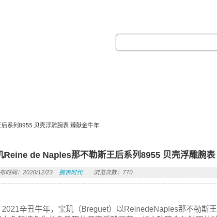
热门搜索：
勒斯王后系列8955 贝壳浮雕腕表 臻献金牛年
Reine de Naples那不勒斯王后系列8955 贝壳浮雕腕
布时间：2020/12/23
腕表时代
浏览次数：770
2021辛丑牛年，宝玑（Breguet）以ReinedeNaple