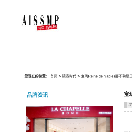
腕表时代
>
>
您现在的位置：
首页
腕表时代
宝玑Reine de Naples那不
宝玑
品牌资讯
发