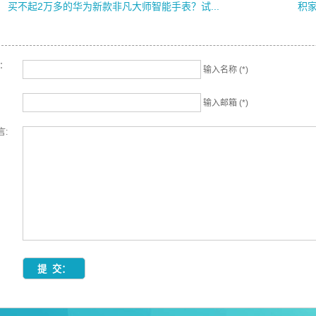
买不起2万多的华为新款非凡大师智能手表？试...
积家
名：
输入名称 (*)
输入邮箱 (*)
言: