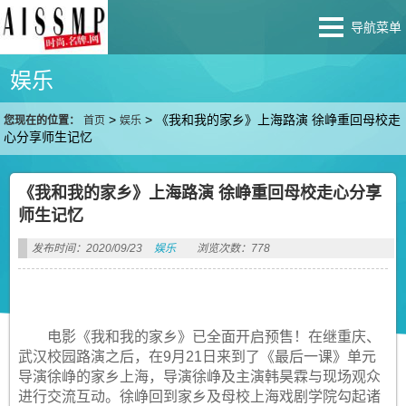
导航菜单
娱乐
>
>
《我和我的家乡》上海路演 徐峥重回母校走
您现在的位置：
首页
娱乐
心分享师生记忆
《我和我的家乡》上海路演 徐峥重回母校走心分享
师生记忆
发布时间：2020/09/23
娱乐
浏览次数：778
电影《我和我的家乡》已全面开启预售！在继重庆、
武汉校园路演之后，在9月21日来到了《最后一课》单元
导演徐峥的家乡上海，导演徐峥及主演韩昊霖与现场观众
进行交流互动。徐峥回到家乡及母校上海戏剧学院勾起诸