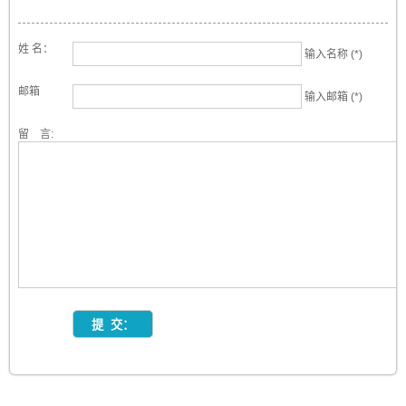
姓 名：
输入名称 (*)
邮箱
输入邮箱 (*)
留 言: