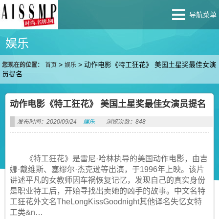
导航菜单
娱乐
>
>
动作电影《特工狂花》 美国土星奖最佳女演
您现在的位置：
首页
娱乐
员提名
动作电影《特工狂花》 美国土星奖最佳女演员提名
发布时间：2020/09/24
娱乐
浏览次数：848
《特工狂花》是雷尼·哈林执导的美国动作电影，由吉
娜·戴维斯、塞缪尔·杰克逊等出演，于1996年上映。该片
讲述平凡的女教师因车祸恢复记忆，发现自己的真实身份
是职业特工后，开始寻找出卖她的凶手的故事。中文名特
工狂花外文名TheLongKissGoodnight其他译名失忆女特
工类&n…