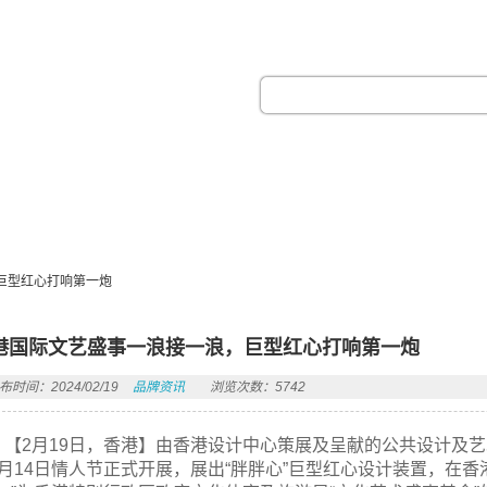
热门搜索：
巨型红心打响第一炮
港国际文艺盛事一浪接一浪，巨型红心打响第一炮
布时间：2024/02/19
品牌资讯
浏览次数：5742
【2月19日，香港】由香港设计中心策展及呈献的公共设计及艺术项目“Chub
月14日情人节正式开展，展出“胖胖心”巨型红心设计装置，在香港各处传