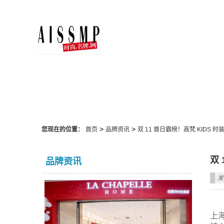
品牌资讯
>
>
您现在的位置：
首页
品牌资讯
双 11 首日霸榜！高梵 KIDS 
双
品牌资讯
发
上