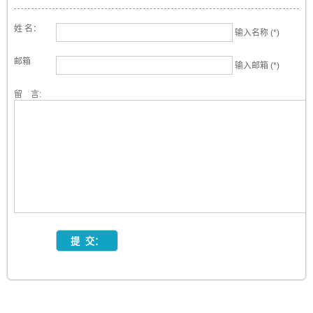
姓 名：
输入名称 (*)
邮箱
输入邮箱 (*)
留 言: