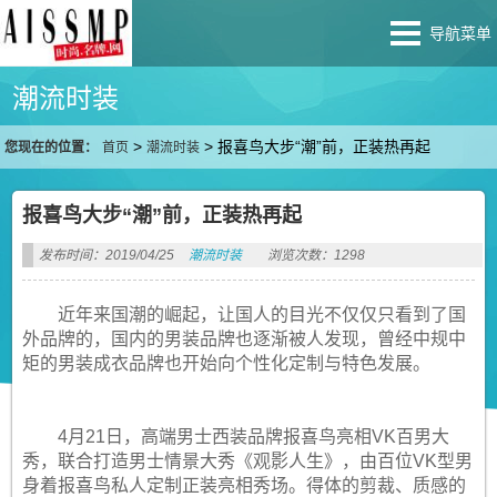
导航菜单
潮流时装
>
>
报喜鸟大步“潮”前，正装热再起
您现在的位置：
首页
潮流时装
报喜鸟大步“潮”前，正装热再起
发布时间：2019/04/25
潮流时装
浏览次数：1298
近年来国潮的崛起，让国人的目光不仅仅只看到了国
外品牌的，国内的男装品牌也逐渐被人发现，曾经中规中
矩的男装成衣品牌也开始向个性化定制与特色发展。
4月21日，高端男士西装品牌报喜鸟亮相VK百男大
秀，联合打造男士情景大秀《观影人生》，由百位VK型男
身着报喜鸟私人定制正装亮相秀场。得体的剪裁、质感的