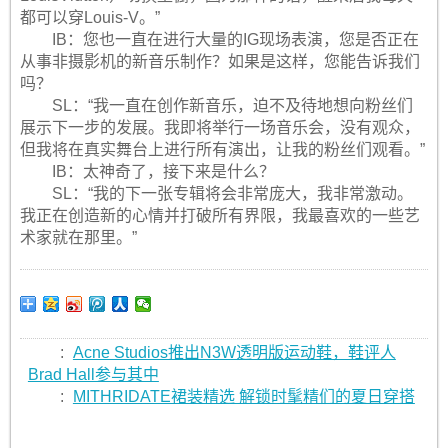
都可以穿Louis-V。”
IB：您也一直在进行大量的IG现场表演，您是否正在
从事非摄影机的新音乐制作？如果是这样，您能告诉我们
吗？
SL：“我一直在创作新音乐，迫不及待地想向粉丝们
展示下一步的发展。我即将举行一场音乐会，没有观众，
但我将在真实舞台上进行所有演出，让我的粉丝们观看。”
IB：太神奇了，接下来是什么？
SL：“我的下一张专辑将会非常庞大​​，我非常激动。
我正在创造新的心情并打破所有界限，我最喜欢的一些艺
术家就在那里。”
:
Acne Studios推出N3W透明版运动鞋，鞋评人
Brad Hall参与其中
:
MITHRIDATE裙装精选 解锁时髦精们的夏日穿搭