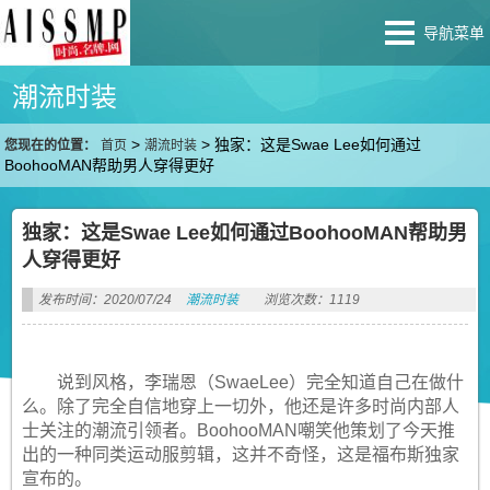
导航菜单
潮流时装
>
>
独家：这是Swae Lee如何通过
您现在的位置：
首页
潮流时装
BoohooMAN帮助男人穿得更好
独家：这是Swae Lee如何通过BoohooMAN帮助男
人穿得更好
发布时间：2020/07/24
潮流时装
浏览次数：1119
说到风格，李瑞恩（SwaeLee）完全知道自己在做什
么。除了完全自信地穿上一切外，他还是许多时尚内部人
士关注的潮流引领者。BoohooMAN嘲笑他策划了今天推
出的一种同类运动服剪辑，这并不奇怪，这是福布斯独家
宣布的。