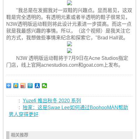
"我总是在发掘我对一双鞋的兴趣点。显而易见，这双
鞋是完全透明的。有透明元素或者半透明的鞋子很常见，
N3W透明版运动鞋则将此设计元素进一步提高。而这一点
就是我最感兴趣的事情。所以，（这个视频）是我关注它
的方式，我想做些事情来纪念和探索它，"Brad Hall说。
N3W 透明版运动鞋将于7月9日在Acne Studios指定
门店，线上官网acnestudios.com和goat.com上发布。
:
Yuzefi 推出秋冬 2020 系列
:
独家：这是Swae Lee如何通过BoohooMAN帮助
男人穿得更好
相关推荐