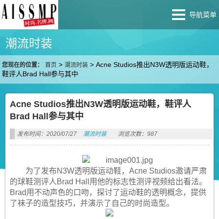
导航菜单
潮流时装
>
>
Acne Studios推出N3W透明版运动鞋，
您现在的位置：
首页
潮流时装
鞋评人Brad Hall参与其中
Acne Studios推出N3W透明版运动鞋，鞋评人
Brad Hall参与其中
发布时间：2020/07/27
潮流时装
浏览次数：987
为了发布N3W透明版运动鞋，Acne Studios邀请严肃
的球鞋测评人Brad Hall用他的标志性测评视频给出看法。
Brad用不动声色的口吻，探讨了运动鞋的透明概念，提供
了袜子的造型技巧，并演示了自己的时尚造型。