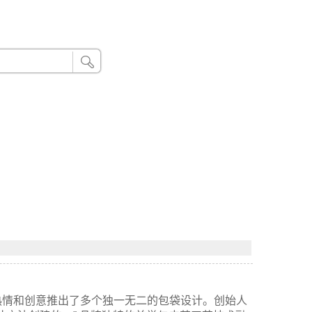
24小时联系电话：185 8888 888
过对皮制品的热情和创意推出了多个独一无二的包袋设计。创始人