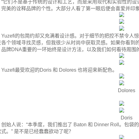
：“它们不是基于传统的设计和工艺，而是采用现代和实验性的设
，完美的诠释品牌的个性。大部分人看了第一眼后便会喜爱并印
Yuzefi的包简约却又充满着设计感。对于细节的把控不禁令
在各个领域寻找灵感，但我很少从时尚中获取灵感。如果你看到
。品牌DNA重要的一环始终是设计方法，以及我们如何看待周围
Yuzefi最受欢迎的Doris 和 Dolores 也将迎来新配色。
Dolores
Doris
创始人说：“本季度，我们推出了 Baton 和 Dinner Ro
款式。” 是不是已经蠢蠢欲动了呢？