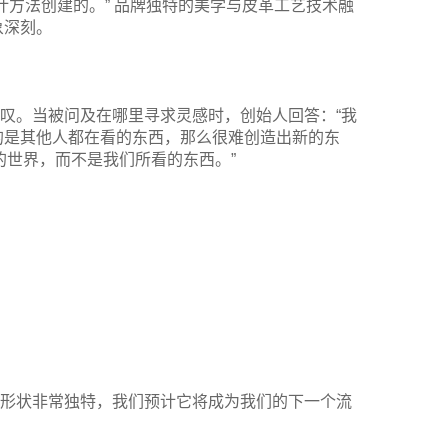
计方法创建的。” 品牌独特的美学与皮革工艺技术融
象深刻。
人惊叹。当被问及在哪里寻求灵感时，创始人回答：“我
的是其他人都在看的东西，那么很难创造出新的东
的世界，而不是我们所看的东西。”
ll。包袋的形状非常独特，我们预计它将成为我们的下一个流