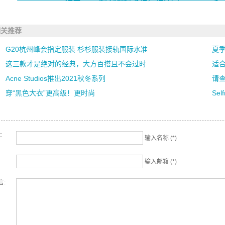
相关推荐
G20杭州峰会指定服装 杉杉服装接轨国际水准
夏
这三款才是绝对的经典，大方百搭且不会过时
适
Acne Studios推出2021秋冬系列
请查
穿“黑色大衣”更高级！更时尚
Se
名：
输入名称 (*)
输入邮箱 (*)
言: