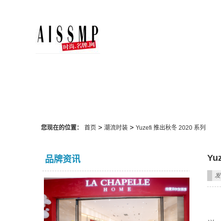
潮流时装
>
>
您现在的位置：
首页
潮流时装
Yuzefi 推出秋冬 2020 系列
Yu
品牌资讯
发