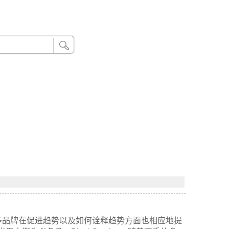
24小时联系电话：185 8888 888
多品牌在促进趋势以及如何诠释趋势方面也相应地提