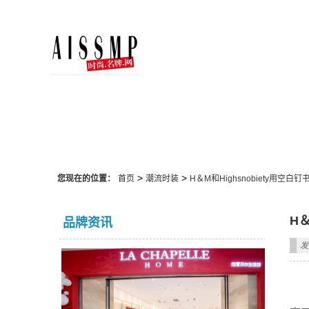
潮流时装
>
>
您现在的位置：
首页
潮流时装
H＆M和Highsnobiety用空
H
品牌资讯
发