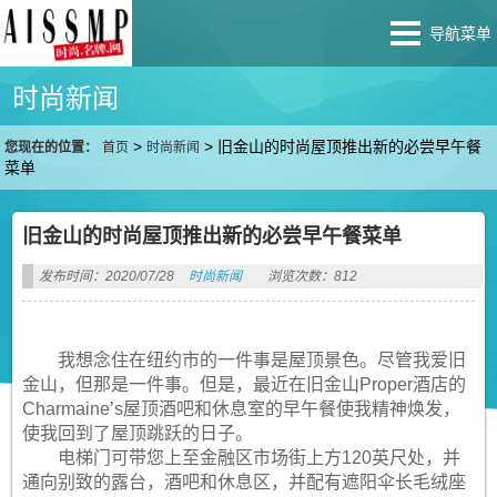
导航菜单
时尚新闻
>
>
旧金山的时尚屋顶推出新的必尝早午餐
您现在的位置：
首页
时尚新闻
菜单
旧金山的时尚屋顶推出新的必尝早午餐菜单
发布时间：2020/07/28
时尚新闻
浏览次数：812
我想念住在纽约市的一件事是屋顶景色。尽管我爱旧
金山，但那是一件事。但是，最近在旧金山Proper酒店的
Charmaine’s屋顶酒吧和休息室的早午餐使我精神焕发，
使我回到了屋顶跳跃的日子。
电梯门可带您上至金融区市场街上方120英尺处，并
通向别致的露台，酒吧和休息区，并配有遮阳伞长毛绒座