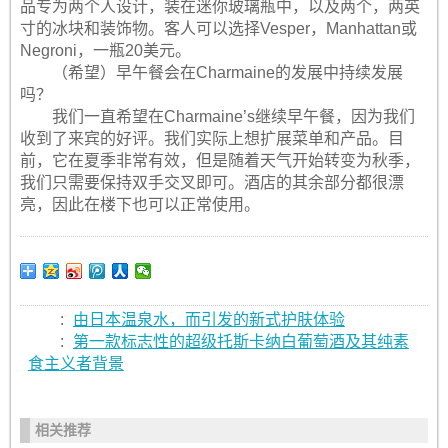
品专为两个人设计，装在迷你玻璃瓶中，以及两个，两英
寸的冰块和装饰物。客人可以选择Vesper，Manhattan或
Negroni，一瓶20美元。
（希望）早午餐会在Charmaine的发展中持续发展
吗？
我们一直希望在Charmaine’s继续早午餐，因为我们
收到了来宾的好评。我们实际上想扩展菜单和产品。目
前，它在夏季非常有效，但是随着天气开始转变为秋季，
我们只需要保持双手交叉即可。酒店的其余部分都很漂
亮，因此在楼下也可以正常使用。
:
由日本温泉水，而引发的新式护肤体验
:
第一款标志性的超级托斯卡纳白葡萄酒及其纯素
食主义者背景
相关推荐