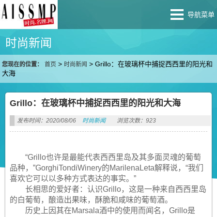
导航菜单
时尚新闻
>
>
Grillo：在玻璃杯中捕捉西西里的阳光和
您现在的位置：
首页
时尚新闻
大海
Grillo：在玻璃杯中捕捉西西里的阳光和大海
发布时间：2020/08/06
时尚新闻
浏览次数：923
“Grillo也许是最能代表西西里岛及其多面灵魂的葡萄
品种，”GorghiTondiWinery的MarilenaLeta解释说，“我们
喜欢它可以以多种方式表达的事实。”
长相思的爱好者：认识Grillo，这是一种来自西西里岛
的白葡萄，酿造出果味，酥脆和咸味的葡萄酒。
历史上因其在Marsala酒中的使用而闻名，Grillo是