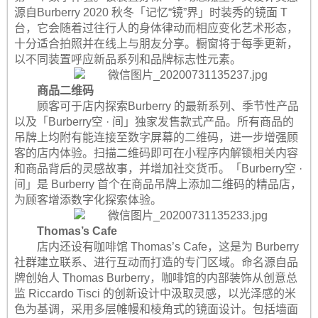
源自Burberry 2020 秋冬「记忆“镜”界」时装秀的镜面 T
台，它会随着过往行人的身体律动而相应变化艺术形态，
十分适合拍照并在线上与朋友分享。橱窗将于每季更新，
以不同装置呼应新品系列和品牌标志性元素。
商品二维码
顾客可于店内探索Burberry 的最新系列、季节性产品
以及「Burberry空 · 间」独家发售款式产品。所有商品的
吊牌上均附有能连接至数字屏幕的二维码，进一步增强顾
客的店内体验。扫描二维码即可在小程序内解锁相关内容
和商品背后的灵感故事，并增加社交货币。「Burberry空 ·
间」是 Burberry 首个在商品吊牌上添加二维码的精品店，
为顾客增添数字化探索体验。
Thomas’s Cafe
店内还设有咖啡馆 Thomas’s Cafe，这是为 Burberry
社群建立联系、进行互动而打造的专门区域。命名源自品
牌创始人 Thomas Burberry，咖啡馆的内部装饰从创意总
监 Riccardo Tisci 的创新设计中汲取灵感，以光泽感的米
色为基调，采用多层帷幔和棱角式的镜面设计。包括墙面