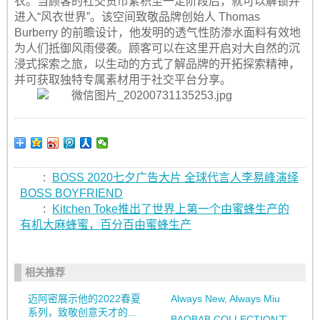
衣。当顾客的社交货币累积至一定阶段后，就可以解锁并
进入“风衣世界”。该空间致敬品牌创始人 Thomas
Burberry 的前瞻设计，他发明的透气性防渗水面料有效地
为人们抵御风雨侵袭。顾客可以在这里开启对大自然的沉
浸式探索之旅，以生动的方式了解品牌的开拓探索精神，
并可获取独特专属素材用于社交平台分享。
:
BOSS 2020七夕广告大片 全球代言人李易峰演绎
BOSS BOYFRIEND
:
Kitchen Toke推出了世界上第一个由蜜蜂生产的
有机大麻蜂蜜，百分百由蜜蜂生产
相关推荐
迈阿密展示他的2022春夏
Always New, Always Miu
系列，致敬创意天才的...
BAOBAB COLLECTION工