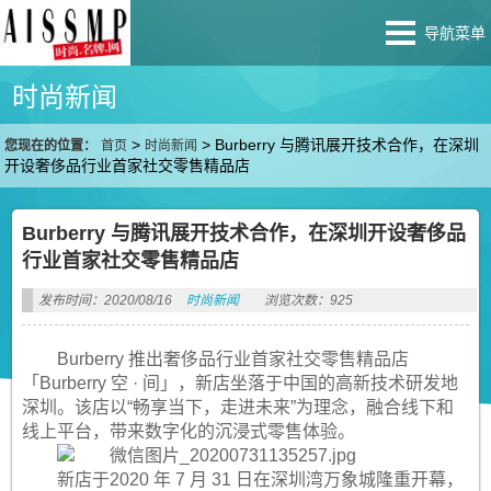
导航菜单
时尚新闻
>
>
Burberry 与腾讯展开技术合作，在深圳
您现在的位置：
首页
时尚新闻
开设奢侈品行业首家社交零售精品店
Burberry 与腾讯展开技术合作，在深圳开设奢侈品
行业首家社交零售精品店
发布时间：2020/08/16
时尚新闻
浏览次数：925
Burberry 推出奢侈品行业首家社交零售精品店
「Burberry 空 · 间」，新店坐落于中国的高新技术研发地
深圳。该店以“畅享当下，走进未来”为理念，融合线下和
线上平台，带来数字化的沉浸式零售体验。
新店于2020 年 7 月 31 日在深圳湾万象城隆重开幕，