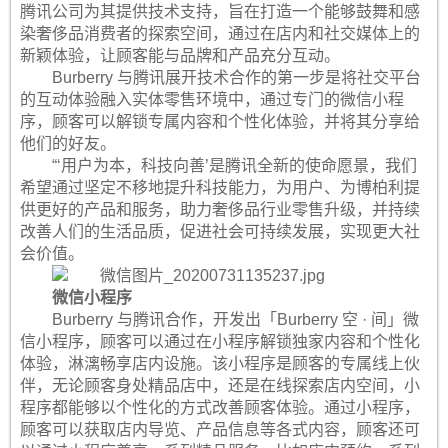
腾讯公司为其提供技术支持，旨在打造一个能够鼓舞和感
染奢侈品消费者的探索空间，通过在店内和社交媒体上的
新颖体验，让顾客能与品牌和产品充分互动。
Burberry 与腾讯展开技术合作的第一步是将社交平台
的互动体验融入实体零售环境中，通过专门的微信小程
序，顾客可以解锁专属内容和个性化体验，并将其分享给
他们的好友。
“‘用户为本，科技向善’是腾讯全新的使命愿景，我们
希望通过坚定不移地提升科技能力，为用户、为博柏利提
供更好的产品和服务，助力奢侈品行业零售升级，并持续
改善人们的生活品质，促进社会可持续发展，实现更大社
会价值。
微信小程序
Burberry 与腾讯合作，开发出「Burberry 空 · 间」微
信小程序，顾客可以通过在小程序解锁独家内容和个性化
体验，淋漓畅享店内设施。该小程序是顾客的专属线上伙
伴，无论顾客身处精品店中，还是在线探索店内空间，小
程序都能够以个性化的方式改善顾客体验。通过小程序，
顾客可以获取店内导览、产品信息等各式内容，顾客还可