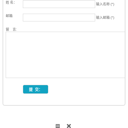
姓 名：
输入名称 (*)
邮箱
输入邮箱 (*)
留 言: