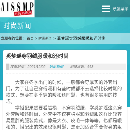
导航菜单
时尚新闻
>
>
奚梦瑶穿羽绒服暖和还时尚
您现在的位置：
首页
时尚新闻
奚梦瑶穿羽绒服暖和还时尚
发布时间：2021/12/02
时尚新闻
浏览次数：668
大家在冬季出门的时候，一般都会穿厚实的外套出
门，为了让自己穿得暖和有些时候都不去选择比较时髦的
款式，想要在冬季穿的暖和还时髦，也有很多实用的技
巧。
学搭配果然要看超模，不穿羽绒服，学奚梦瑶这么穿
外套暖和还时尚，外套中不仅有棉服和羽绒服这样比较容
易显胖的服装款式，像是大衣、皮毛一体等等，也都是暖
和的，搭配出的效果也很时髦，是更加适合需要修身的姐