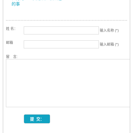
的事
姓 名：
输入名称 (*)
邮箱
输入邮箱 (*)
留 言: