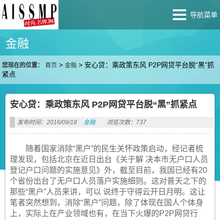
导航菜单
金融
>
>
安心贷：乘政策东风 P2P网贷平台脱“黑”抓
您现在的位置：
首页
金融
紧点
安心贷：乘政策东风 P2P网贷平台脱“黑”抓紧点
发布时间：2016/09/18
金融
浏览次数：737
随着国家消除“黑户”的民生关怀政策启动，经记者梳
理发现，包括北京在近日出台《关于解 决本市无户口人员
登记户口问题的实施意见》外，截至目前，我国已经有20
个省份出台了无户口人员落户实施细则。这对普天之下的
那些“黑户”人员来讲，可以 说终于守得云开日月明。这让
笔者突然想到，消除“黑户”问题，除了体现在国人个体身
上，实际上在产业领域也有，在当下火爆的P2P网贷行