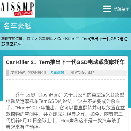
导航菜单
名车豪艇
>
>
Car Killer 2：Tern推出下一代GSD电动
您现在的位置：
首页
名车豪艇
载货摩托车
Car Killer 2：Tern推出下一代GSD电动载货摩托车
发布时间：2020/08/10
名车豪艇
浏览次数：831
乔什·汉恩（JoshHon）关于其公司的类型定义紧凑型
电动货运摩托车TernGSD的说法：“这并不是要成为杀车
手。”Hon于2017年推出，它可以垂直翻转并可以放置在盆
栽植物的空间中，并立即成为经典之作。如今，随着第二
代机器8月10日全球上市，Hon声称这不是一款汽车杀手
看起来有些动摇。