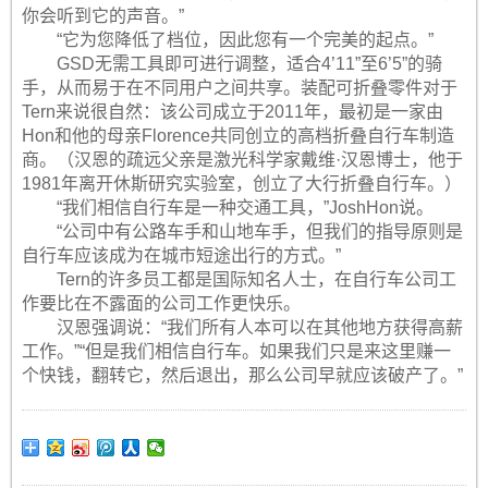
你会听到它的声音。”
“它为您降低了档位，因此您有一个完美的起点。”
GSD无需工具即可进行调整，适合4’11”至6’5”的骑
手，从而易于在不同用户之间共享。装配可折叠零件对于
Tern来说很自然：该公司成立于2011年，最初是一家由
Hon和他的母亲Florence共同创立的高档折叠自行车制造
商。（汉恩的疏远父亲是激光科学家戴维·汉恩博士，他于
1981年离开休斯研究实验室，创立了大行折叠自行车。）
“我们相信自行车是一种交通工具，”JoshHon说。
“公司中有公路车手和山地车手，但我们的指导原则是
自行车应该成为在城市短途出行的方式。”
Tern的许多员工都是国际知名人士，在自行车公司工
作要比在不露面的公司工作更快乐。
汉恩强调说：“我们所有人本可以在其他地方获得高薪
工作。”“但是我们相信自行车。如果我们只是来这里赚一
个快钱，翻转它，然后退出，那么公司早就应该破产了。”