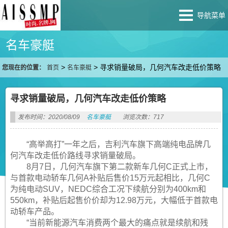
导航菜单
名车豪艇
>
>
寻求销量破局，几何汽车改走低价策略
您现在的位置：
首页
名车豪艇
寻求销量破局，几何汽车改走低价策略
发布时间：2020/08/09
名车豪艇
浏览次数：717
“高举高打”一年之后，吉利汽车旗下高端纯电品牌几
何汽车改走低价路线寻求销量破局。
8月7日，几何汽车旗下第二款新车几何C正式上市，
与首款电动轿车几何A补贴后售价15万元起相比，几何C
为纯电动SUV，NEDC综合工况下续航分别为400km和
550km，补贴后起售价价却为12.98万元，大幅低于首款电
动轿车产品。
“当前新能源汽车消费两个最大的痛点就是续航和残