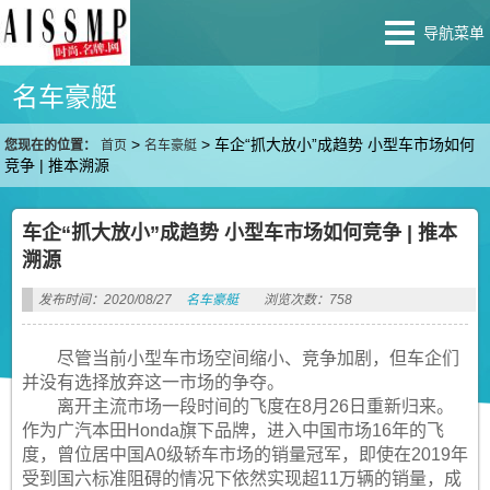
导航菜单
名车豪艇
>
>
车企“抓大放小”成趋势 小型车市场如何
您现在的位置：
首页
名车豪艇
竞争 | 推本溯源
车企“抓大放小”成趋势 小型车市场如何竞争 | 推本
溯源
发布时间：2020/08/27
名车豪艇
浏览次数：758
尽管当前小型车市场空间缩小、竞争加剧，但车企们
并没有选择放弃这一市场的争夺。
离开主流市场一段时间的飞度在8月26日重新归来。
作为广汽本田Honda旗下品牌，进入中国市场16年的飞
度，曾位居中国A0级轿车市场的销量冠军，即使在2019年
受到国六标准阻碍的情况下依然实现超11万辆的销量，成