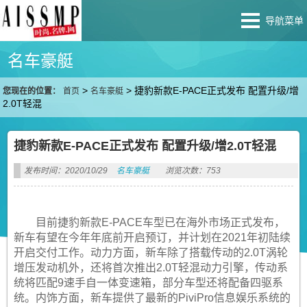
导航菜单
名车豪艇
>
>
捷豹新款E-PACE正式发布 配置升级/增
您现在的位置：
首页
名车豪艇
2.0T轻混
捷豹新款E-PACE正式发布 配置升级/增2.0T轻混
发布时间：2020/10/29
名车豪艇
浏览次数：753
目前捷豹新款E-PACE车型已在海外市场正式发布，
新车有望在今年年底前开启预订，并计划在2021年初陆续
开启交付工作。动力方面，新车除了搭载传动的2.0T涡轮
增压发动机外，还将首次推出2.0T轻混动力引擎，传动系
统将匹配9速手自一体变速箱，部分车型还将配备四驱系
统。内饰方面，新车提供了最新的PiviPro信息娱乐系统的