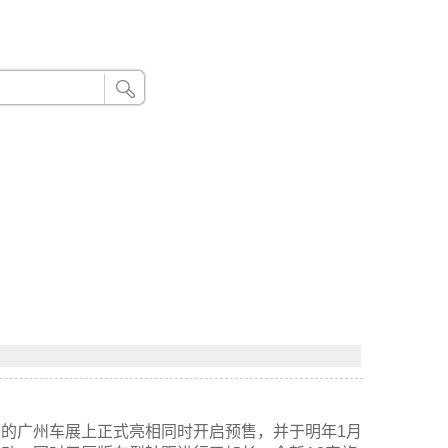
24小时联系电话：185 8888 888
开幕的广州车展上正式亮相同时开启预售，并于明年1月