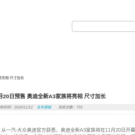
热门搜索：
将亮相 尺寸加长
1月20日预售 奥迪全新A3家族将亮相 尺寸加长
布时间：2020/11/12
名车豪艇
浏览次数：755
从一汽-大众奥迪官方获悉，奥迪全新A3家族将在11月20日