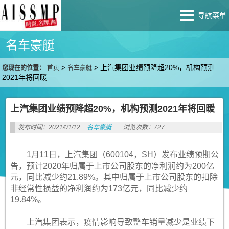
导航菜单
名车豪艇
>
>
上汽集团业绩预降超20%，机构预测
您现在的位置：
首页
名车豪艇
2021年将回暖
上汽集团业绩预降超20%，机构预测2021年将回暖
发布时间：2021/01/12
名车豪艇
浏览次数：727
1月11日，上汽集团（600104，SH）发布业绩预期公
告，预计2020年归属于上市公司股东的净利润约为200亿
元，同比减少约21.89%。其中归属于上市公司股东的扣除
非经常性损益的净利润约为173亿元，同比减少约
19.84%。
上汽集团表示，疫情影响导致整车销量减少是业绩下