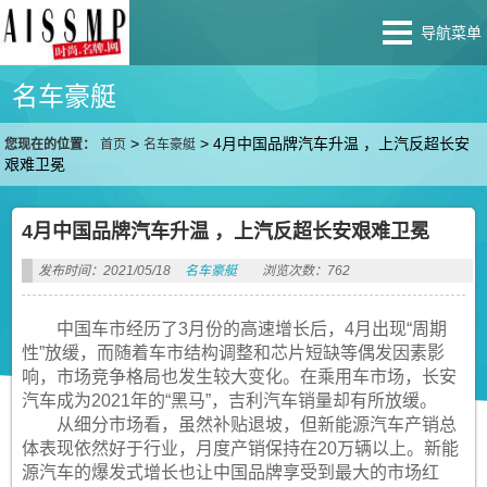
导航菜单
名车豪艇
>
>
4月中国品牌汽车升温 ，上汽反超长安
您现在的位置：
首页
名车豪艇
艰难卫冕
4月中国品牌汽车升温 ，上汽反超长安艰难卫冕
发布时间：2021/05/18
名车豪艇
浏览次数：762
中国车市经历了3月份的高速增长后，4月出现“周期
性”放缓，而随着车市结构调整和芯片短缺等偶发因素影
响，市场竞争格局也发生较大变化。在乘用车市场，长安
汽车成为2021年的“黑马”，吉利汽车销量却有所放缓。
从细分市场看，虽然补贴退坡，但新能源汽车产销总
体表现依然好于行业，月度产销保持在20万辆以上。新能
源汽车的爆发式增长也让中国品牌享受到最大的市场红