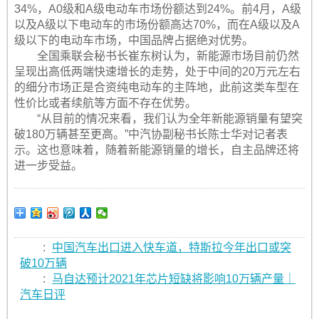
34%，A0级和A级电动车市场份额达到24%。前4月，A级
以及A级以下电动车的市场份额高达70%，而在A级以及A
级以下的电动车市场，中国品牌占据绝对优势。
全国乘联会秘书长崔东树认为，新能源市场目前仍然
呈现出高低两端快速增长的走势，处于中间的20万元左右
的细分市场正是合资纯电动车的主阵地，此前这类车型在
性价比或者续航等方面不存在优势。
“从目前的情况来看，我们认为全年新能源销量有望突
破180万辆甚至更高。”中汽协副秘书长陈士华对记者表
示。这也意味着，随着新能源销量的增长，自主品牌还将
进一步受益。
:
中国汽车出口进入快车道，特斯拉今年出口或突
破10万辆
:
马自达预计2021年芯片短缺将影响10万辆产量｜
汽车日评