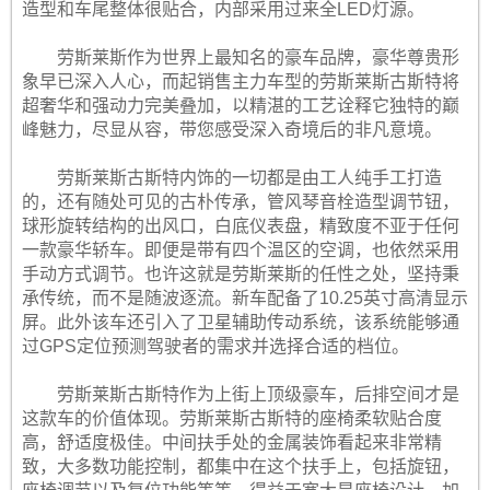
造型和车尾整体很贴合，内部采用过来全LED灯源。
劳斯莱斯作为世界上最知名的豪车品牌，豪华尊贵形
象早已深入人心，而起销售主力车型的劳斯莱斯古斯特将
超奢华和强动力完美叠加，以精湛的工艺诠释它独特的巅
峰魅力，尽显从容，带您感受深入奇境后的非凡意境。
劳斯莱斯古斯特内饰的一切都是由工人纯手工打造
的，还有随处可见的古朴传承，管风琴音栓造型调节钮，
球形旋转结构的出风口，白底仪表盘，精致度不亚于任何
一款豪华轿车。即便是带有四个温区的空调，也依然采用
手动方式调节。也许这就是劳斯莱斯的任性之处，坚持秉
承传统，而不是随波逐流。新车配备了10.25英寸高清显示
屏。此外该车还引入了卫星辅助传动系统，该系统能够通
过GPS定位预测驾驶者的需求并选择合适的档位。
劳斯莱斯古斯特作为上街上顶级豪车，后排空间才是
这款车的价值体现。劳斯莱斯古斯特的座椅柔软贴合度
高，舒适度极佳。中间扶手处的金属装饰看起来非常精
致，大多数功能控制，都集中在这个扶手上，包括旋钮，