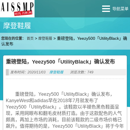
导航菜单
摩登鞋履
>
>
重磅登陆，Yeezy500「UtilityBlack」确
您现在的位置：
首页
摩登鞋履
认发布
重磅登陆，Yeezy500「UtilityBlack」确认发布
发布时间：2020/11/03
摩登鞋履
浏览次数：749
重磅登陆，Yeezy500「UtilityBlack」确认发布，
KanyeWest和adidas早在2018年7月就发布了
Yeezy500「UtilityBlack」。该鞋款以半褪色黑色鞋面呈
现，采用网眼布和翻毛皮材质打造。由于这款配色的人气
颇高，再加上市场的消耗，目前该鞋款的二级市场价格已
飙升。值得期待的是，Yeezy500「UtilityBlack」将于今年