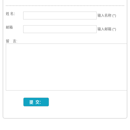
姓 名：
输入名称 (*)
邮箱
输入邮箱 (*)
留 言: