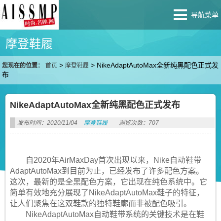
导航菜单
摩登鞋履
>
>
NikeAdaptAutoMax全新纯黑配色正式发
您现在的位置：
首页
摩登鞋履
布
NikeAdaptAutoMax全新纯黑配色正式发布
发布时间：2020/11/04
摩登鞋履
浏览次数：707
自2020年AirMaxDay首次出现以来，Nike自动鞋带
AdaptAutoMax到目前为止，已经发布了许多配色方案。
这次，最新的是全黑配色方案，它出现在纯色系统中。它
简单有效地充分展现了NikeAdaptAutoMax鞋子的特征，
让人们聚焦在这双鞋款的独特鞋廓而非被配色吸引。​
NikeAdaptAutoMax自动鞋带系统的关键技术是在鞋