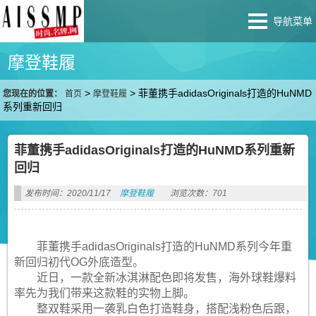
导航菜单
摩登鞋履
>
>
菲董携手adidasOriginals打造的HuNMD
您现在的位置：
首页
摩登鞋履
系列重新回归
菲董携手adidasOriginals打造的HuNMD系列重新
回归
发布时间：2020/11/17
摩登鞋履
浏览次数：701
菲董携手adidasOriginals打造的HuNMD系列今年重
新回归初代OG外底造型。
近日，一款全新冰淇淋配色即将发售，海外球鞋爆料
率先为我们带来这款鞋的实物上脚。
整双鞋采用一袭乳白色打造鞋身，搭配浅粉色后跟，