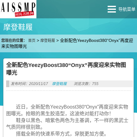
导航菜单
摩登鞋履
>
>
全新配色YeezyBoost380“Onyx”再度迎
您现在的位置：
首页
摩登鞋履
来实物图曝光
全新配色YeezyBoost380“Onyx”再度迎来实物图
曝光
发布时间：2020/11/17
摩登鞋履
浏览次数：755
近日，全新配色YeezyBoost380“Onyx”再度迎来实物
图曝光。抢眼的黑生胶造型，这波绝对能打动你！
鞋身以黑色、暗紫色两色为主基调，不一样的黑武士
气质同样很别致。
搭载全新的快速系带方式，穿脱更加方便。