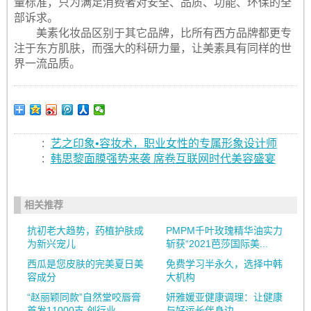
量标准，只为满足消费者对安全、品质、功能、环保的全
部诉求。
美素化妆品区别于其它品牌，比所有西方品牌都更专
注于东方肌肤，而强大的科研力量，让美素具有同样的世
界一流品质。
:
艺之印象•容妆术，职业女性的专属形象设计师
:
韩思黎面膜强势来袭 席卷互联网时代美容盛宴
相关推荐
抗初老大趋势，药植护肤成
PMPM千叶玫瑰精华油实力
为新兴宠儿
斩获“2021芭莎国际美...
西瓜是您皮肤的完美夏日美
免费学习半永久，选择中韩
容成分
大机构
“赵丽颖同款”自然堂咬唇膏
妍雅媛亚健康调理：让健康
首发11000支,创行业...
与好运长伴身边