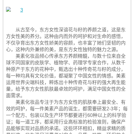
从古至今，东方女性深谙花与籽的养颜之道，这是东
方女性美的养分。这种由内而外的呵护和对生命的感悟，
不仅孕育出东方女性娇美的容颜，也丰富了她们坚韧的内
心，这种内外兼修的美，是东方女性独特的魅力之源。
美素化妆品倾心传承东方养颜精髓，与数十位来自全
球不同国家的皮肤学、植物学、药理学专家合作，从数千
种原产于东方的花种中，甄选出十种传奇花与籽的成分，
每一种均具有文化价值，都凝聚了中国女性的情感。美素
运用世界尖端科技，粹炼出十种传奇花与籽的强大再生能
量，给予东方女性肌肤最卓效的呵护，满足中国女性的全
面需求。
美素化妆品专注于为东方女性的肌肤奉上最安全、有
效的呵护，每一件美素产品的诞生，都需要研发2-3年；每
一个配方、包装以及生产环节都要进行60种以上的科学验
证；每一道工序，都采用行业高标准的检验准则，确保产
品能够实现对品质的承诺。这些环环相扣，精益求精的质