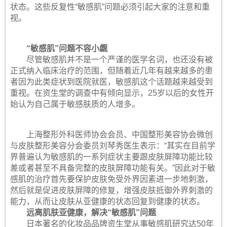
状态。这些反复性“敏感肌”问题必须引起大家的注意和重
视。
“敏感肌”问题不容小觑
尽管敏感肌并不是一个严谨的医学名词，也还没有被
正式纳入临床治疗的范围，但随着近几年有越来越多的患
者因为此类症状到医院就医，敏感肌这个话题越来越受到
重视。在资生堂的调查中有倾向显示，25岁以后的女性开
始认为自己属于敏感肤质的人增多。
上海整形外科医师协会会员、中国整形美容协会微创
与皮肤整形美容分会委员刘琴秀医生表示：“其实在目前学
界普遍认为敏感肌的一系列症状主要跟皮肤屏障功能比较
差或者甚至不具备完整的皮肤屏障功能有关。”因此对于敏
感肌的治疗首先要保护皮肤免受外界因素进一步地刺激，
然后就是促进皮肤屏障的修复，增强皮肤抵御外界刺激的
能力，从而让皮肤从亚健康的状态回复到健康的状态。
远离肌肤亚健康，解决“敏感肌”问题
日本著名的化妆品品牌资生堂从事敏感肌研究达50年