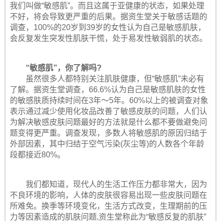
我们叫做“敏感肌”。而且这属于亚健康的状态，如果处理
不好，将会导致更严重的后果。据资生堂关于敏感话题的
调查，100%的20岁到39岁的女性认为自己是敏感肌肤，
会反复发生突发性肌肤干慌，处于易发性敏弱肌的状态。
“敏感肌”，你了解吗?
虽然很多人都特别关注肌肤健康，但“敏感肌”未必有
了解。据资生堂调查，66.6%认为自己是敏感肌肤的女性
的敏感肤质持续时间在3年～5年。60%以上的被调查对象
表示通过减少使用化妆品改善了敏感皮肤的问题，人们认
为解决敏感皮肤问题最好的方法就是什么都不要做避免问
题变得更严重。调查发现，多数人将敏感肌的原因归结于
外部因素，其中归结于空气污染(灰尘等)的人数各个年龄
段都接近80%。
我们都知道，现代人的生活工作压力都非常大，因为
不良环境的影响，人体的皮肤很容易出现一些皮肤问题在
所难免。换季等环境变化，生活方式改变，生理期前的压
力等因素造成的肌肤问题,资生堂称此为“敏感反复的肌肤”