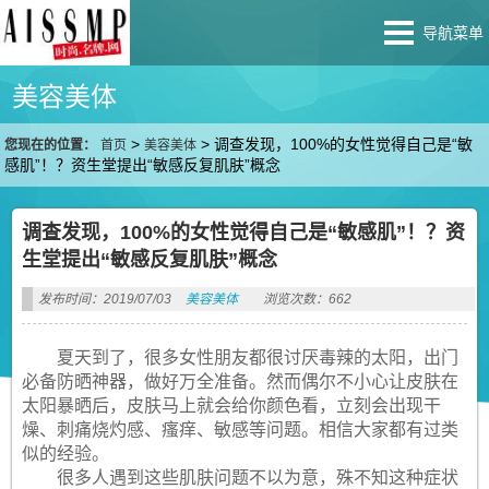
导航菜单
美容美体
>
>
调查发现，100%的女性觉得自己是“敏
您现在的位置：
首页
美容美体
感肌”！？资生堂提出“敏感反复肌肤”概念
调查发现，100%的女性觉得自己是“敏感肌”！？资
生堂提出“敏感反复肌肤”概念
发布时间：2019/07/03
美容美体
浏览次数：662
夏天到了，很多女性朋友都很讨厌毒辣的太阳，出门
必备防晒神器，做好万全准备。然而偶尔不小心让皮肤在
太阳暴晒后，皮肤马上就会给你颜色看，立刻会出现干
燥、刺痛烧灼感、瘙痒、敏感等问题。相信大家都有过类
似的经验。
很多人遇到这些肌肤问题不以为意，殊不知这种症状