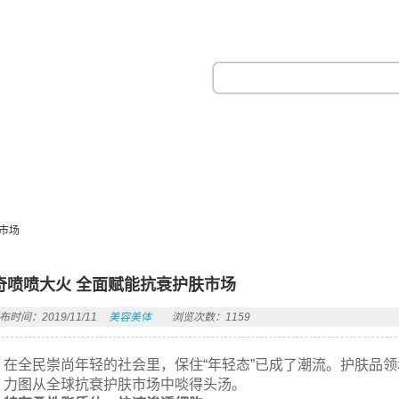
热门搜索：
市场
奇喷喷大火 全面赋能抗衰护肤市场
布时间：2019/11/11
美容美体
浏览次数：1159
在全民崇尚年轻的社会里，保住“年轻态”已成了潮流。护肤品
，力图从全球抗衰护肤市场中啖得头汤。