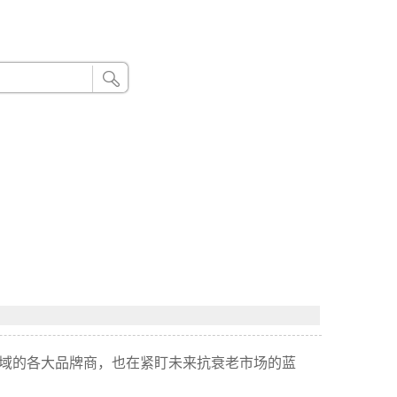
24小时联系电话：185 8888 888
领域的各大品牌商，也在紧盯未来抗衰老市场的蓝