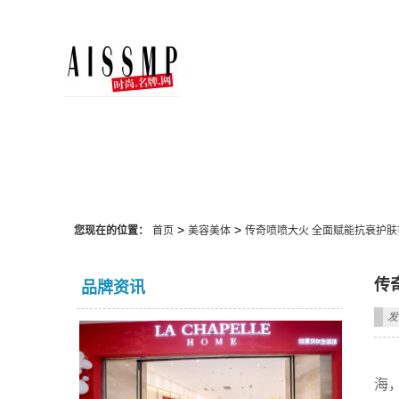
美容美体
>
>
您现在的位置：
首页
美容美体
传奇喷喷大火 全面赋能抗衰护肤
传
品牌资讯
发
海