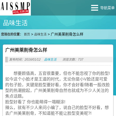
导航菜单
品味生活
>
>
广州美莱削骨怎么样
您现在的位置：
首页
品味生活
广州美莱削骨怎么样
发布时间：2016/01/12
品味生活
浏览次数：737
想要颜值高，五官很重要，但也不能忽视了你的脸型!
如今这个小脸才是王道的时代，无论你是小V脸还是可爱
的包子脸，关键是脸型要好看，你才会好看!随着一股改脸
型的热潮掀起，广州美莱削骨自然也就成为不少人关注的
焦点话题。
脸型好看了 你也能萌得一塌糊涂!
辣么，就有不少人来问小编了，说自己的脸型不好看，想
去广州美莱削骨，不知道能不能让脸型变美呢?!