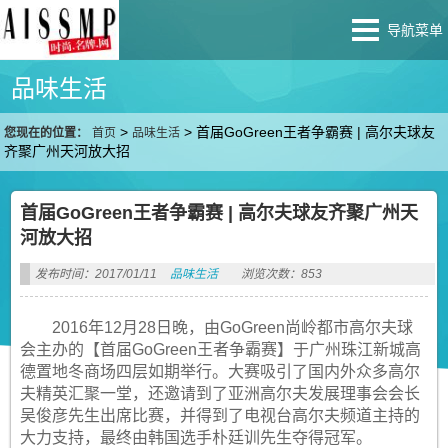
导航菜单
品味生活
>
>
首届GoGreen王者争霸赛 | 高尔夫球友
您现在的位置：
首页
品味生活
齐聚广州天河放大招
首届GoGreen王者争霸赛 | 高尔夫球友齐聚广州天
河放大招
发布时间：2017/01/11
品味生活
浏览次数：853
2016年12月28日晚，由GoGreen尚岭都市高尔夫球
会主办的【首届GoGreen王者争霸赛】于广州珠江新城高
德置地冬商场四层如期举行。大赛吸引了国内外众多高尔
夫精英汇聚一堂，还邀请到了亚洲高尔夫发展理事会会长
吴俊彦先生出席比赛，并得到了电视台高尔夫频道主持的
大力支持，最终由韩国选手朴廷训先生夺得冠军。