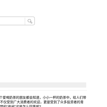
24小时联系电话：185 8888 888
必每个爱喝奶茶的朋友都会知道，小小一杯的奶茶中，给人们带
，不仅受到广大消费者的欢迎，更是受到了众多投资者的青
的“传闻”这是怎么回事呢?