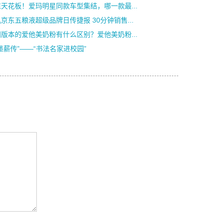
天花板！爱玛明星同款车型集结，哪一款最...
京东五粮液超级品牌日传捷报 30分钟销售...
版本的爱他美奶粉有什么区别？爱他美奶粉...
墨薪传”——“书法名家进校园”