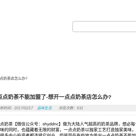
热门搜索：
点奶茶店怎么办?
点点奶茶不能加盟了-想开一点点奶茶店怎么办?
布时间：2017/02/17
品味生活
浏览次数：932
点奶茶【微信公众号：shyddnc】做为大陆人气超高的奶茶品牌，想
美味的同时，也蕴藏着无限的财富，一点点奶茶以独家工艺打造独家美味
很多中小投资者都选择它创业，但是现在有些地方传出一点点奶茶不能加盟