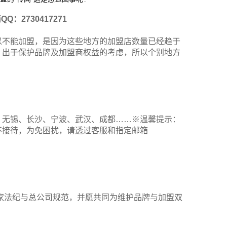
QQ：2730417271
以不能加盟，是因为这些地方的加盟店数量已经趋于
，出于保护品牌及加盟商权益的考虑，所以个别地方
、无锡、长沙、宁波、武汉、成都……※温馨提示：
不接待，为免困扰，请透过客服和指定邮箱
家法纪与总公司规范，并愿共同为维护品牌与加盟双