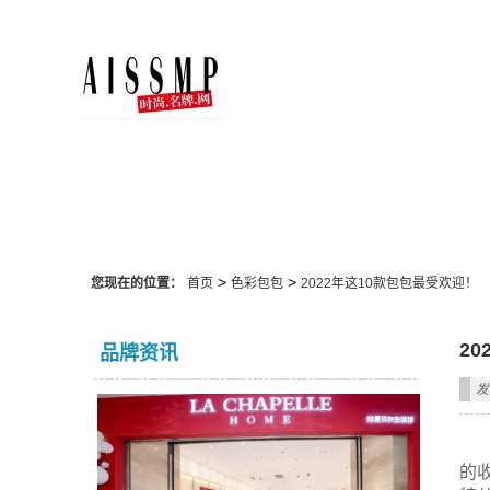
色彩包包
>
>
您现在的位置：
首页
色彩包包
2022年这10款包包最受欢迎！
2
品牌资讯
发
的