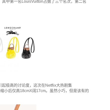
第一名LouisVuitton占据了三个名次，第二名
式引起极高的讨论度，这次在Netflix大热剧集
网袋造型，缩小后仅高18cmX阔17cm。虽然小巧，但是该有的