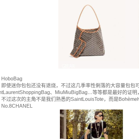
HoboBag
即使迷你包包还没有退烧，不过这几季率性俐落的大容量包包可是强
intLaurentShoppingBag、MiuMiuBigBag…等等都
不过这次的主角不是我们熟悉的SaintLouisTote，而是BohèmeH
No.8CHANEL