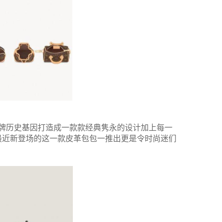
，将品牌历史基因打造成一款款经典隽永的设计加上每一
最近新登场的这一款皮革包包一推出更是令时尚迷们