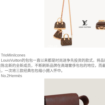
TrioMiniIcones
LouisVuitton的包包一直以来都是时尚迷争先投资的款式
推陈出新的全新成员，不断刷新品牌在高端奢侈包包的地位，而
跃，一次将三款经典包包缩小拥入怀中。
No.2Hermès