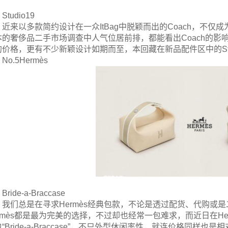
Studio19
近来以多款简约设计在一众ItBag中脱颖而出的Coach，不
本的奢侈品二手市场调查中人气位居前排，都能看出Coach的
的价格，更有不少新颖设计如期而至，本回藏在新品配件区中的Stu
No.5Hermès
Bride-a-Braccase
我们总是在寻求Hermès经典包款，不论是透过配货、代购或是二
ermès都是最为完美的选择，不过却也经常一包难求，而近日在He
“Bride-a-Braccase”，不只外型休闲率性，就连价格同样