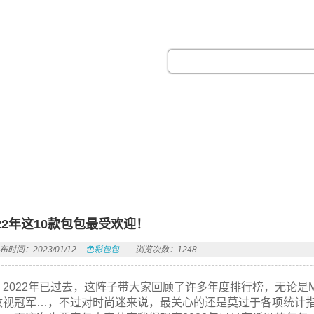
热门搜索：
022年这10款包包最受欢迎！
布时间：2023/01/12
色彩包包
浏览次数：1248
2022年已过去，这阵子带大家回顾了许多年度排行榜，无论是M
收视冠军…，不过对时尚迷来说，最关心的还是莫过于各项统计指标