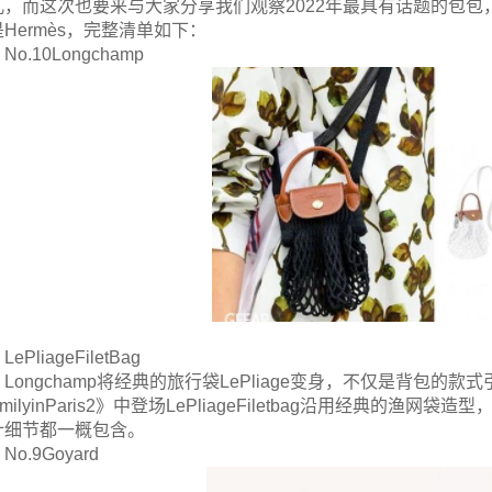
儿，而这次也要来与大家分享我们观察2022年最具有话题的包包，其中
Hermès，完整清单如下：
No.10Longchamp
LePliageFiletBag
Longchamp将经典的旅行袋LePliage变身，不仅是背包的款
milyinParis2》中登场LePliageFiletbag沿用经典的渔
计细节都一概包含。
No.9Goyard