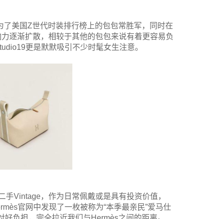
仅成为了美国Z世代时装排行榜上的包包常胜军，同时在
影响力逐渐扩散，相较于其他的包包来说有着更容易负
dio19更是默默吸引不少时髦女生注意。
手Vintage，作为日常佩戴或是具有投资价值，
rmès官网中发现了一枚被称为“本季最亲民”爱马仕
也是相对好负担，完全拉近我们与Hermès之间的距离。