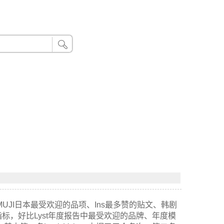
24小时联系电话：185 8888 888
UJI日本最受欢迎的品项、Ins最多赞的贴文、韩剧
，好比Lyst年度报告中最受欢迎的品牌、年度模