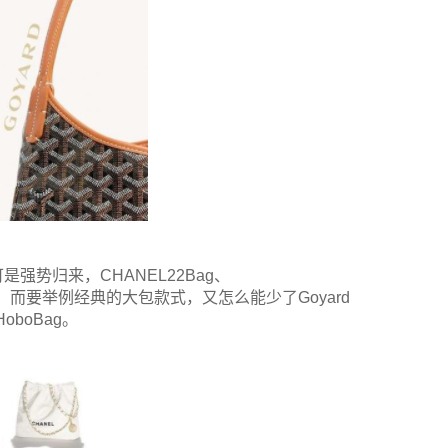
势归来，CHANEL22Bag、
是最好的证明，而要举例经典的大包款式，又怎么能少了Goyard
oboBag。