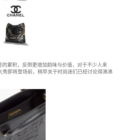
岁月的累积，反倒更增加韵味与价值，对于不少人来
列大秀即将登场前，稍早关于时尚迷们已经讨论得沸沸