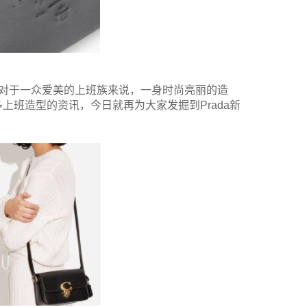
此对于一众爱美的上班族来说，一身时尚亮丽的造
班造型的资讯，今日就再为大家发掘到Prada新