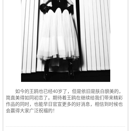
如今的王鸥也已经40岁了，但是依旧是肤白貌美的，
简直美得如同初恋了。期待着王鸥在继续给我们带来精彩
作品的同时，也能早日官宣更多的好消息，相信到时候也
会赢得大家广泛祝福的！