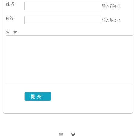
姓 名：
输入名称 (*)
邮箱
输入邮箱 (*)
留 言: