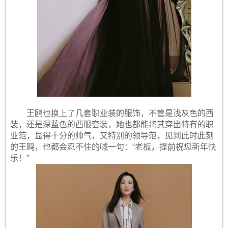
王鸥也换上了几套职业装的服饰，不管是浅灰色的西
装，还是深蓝色的西服套装，她也都能将其穿出特有的职
业范，显得十分的帅气，又特别的领导范，见到此时此刻
的王鸥，也都会忍不住的喊一句：“老板，提前祝您新年快
乐！”