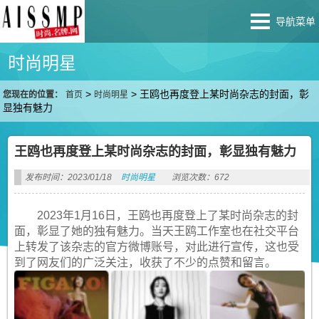
导航菜单
时尚明星
>
>
王鸥也再度登上某时尚杂志的封面，彰
您现在的位置：
首页
时尚明星
显独有魅力
王鸥也再度登上某时尚杂志的封面，彰显独有魅力
发布时间：2023/01/18
时尚明星
浏览次数：672
2023年1月16日，王鸥也再度登上了某时尚杂志的封
面，彰显了她的独有魅力。当天王鸥工作室也在社交平台
上转发了该杂志的官方微博账号，对此进行宣传，这也受
到了网友们的广泛关注，收获了不少的点赞和留言。