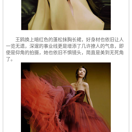
王鸥换上暗红色的蓬松抹胸长裙，好身材也依旧让人
一览无遗，深邃的事业线更是增添了几许撩人的气息，即
使是仰角的拍摄，她也依旧不惧镜头，简直是美到无死角
了。