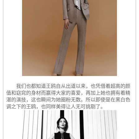
我们也都知道王鸥自从出道以来，也凭借着超高的颜
值和窈窕的身材而赢得大家的喜爱，再加上她也拥有着精
湛的演技，这也瞬间为她圈粉无数。所以即使是在黑白色
调之下的王鸥，也同样美得让人无可挑剔了。