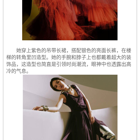
她穿上紫色的吊带长裙，搭配银色的亮面长裤，在楼
梯的转角里凹造型。她的手腕和脖子上也都戴着超大的装
饰品，这造型也简直是引领时尚潮流，眼神中也透露出高
冷的气息。