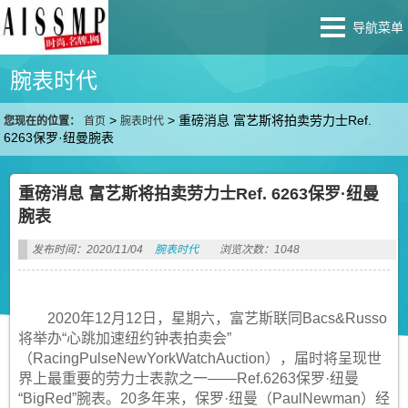
导航菜单
腕表时代
>
>
重磅消息 富艺斯将拍卖劳力士Ref.
您现在的位置：
首页
腕表时代
6263保罗·纽曼腕表
重磅消息 富艺斯将拍卖劳力士Ref. 6263保罗·纽曼
腕表
发布时间：2020/11/04
腕表时代
浏览次数：1048
2020年12月12日，星期六，富艺斯联同Bacs&Russo
将举办“心跳加速纽约钟表拍卖会”
（RacingPulseNewYorkWatchAuction），届时将呈现世
界上最重要的劳力士表款之一——Ref.6263保罗·纽曼
“BigRed”腕表。20多年来，保罗·纽曼（PaulNewman）经