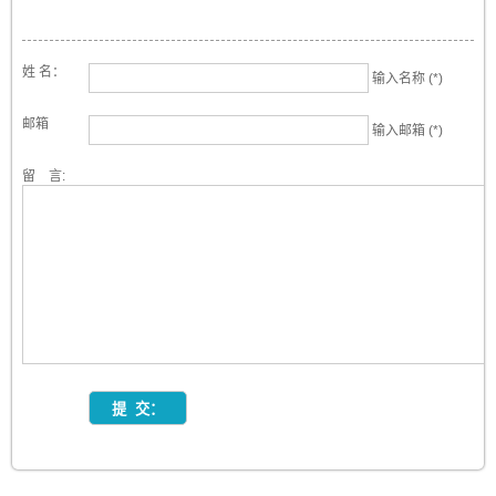
姓 名：
输入名称 (*)
邮箱
输入邮箱 (*)
留 言: