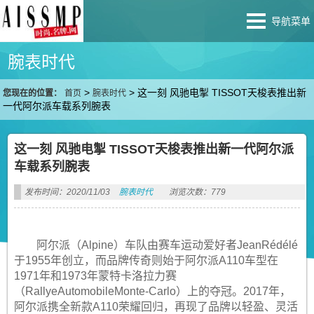
导航菜单
腕表时代
>
>
这一刻 风驰电掣 TISSOT天梭表推出新
您现在的位置：
首页
腕表时代
一代阿尔派车载系列腕表
这一刻 风驰电掣 TISSOT天梭表推出新一代阿尔派
车载系列腕表
发布时间：2020/11/03
腕表时代
浏览次数：779
阿尔派（Alpine）车队由赛车运动爱好者JeanRédélé
于1955年创立，而品牌传奇则始于阿尔派A110车型在
1971年和1973年蒙特卡洛拉力赛
（RallyeAutomobileMonte-Carlo）上的夺冠。2017年，
阿尔派携全新款A110荣耀回归，再现了品牌以轻盈、灵活