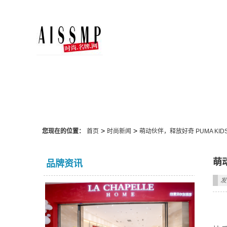
时尚新闻
>
>
您现在的位置：
首页
时尚新闻
萌动伙伴，释放好奇 PUMA KIDS
萌动
品牌资讯
发