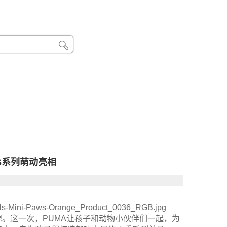
24小时联系电话：185 8888 888
AWS系列萌动亮相
。这一次，PUMA让孩子和动物小伙伴们一起，为