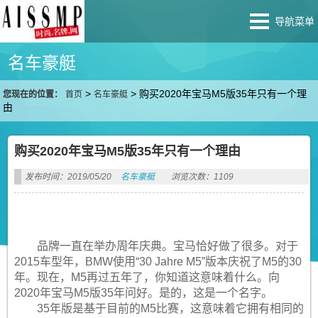
导航菜单
名车豪艇
>
>
购买2020年宝马M5版35年只有一个理
您现在的位置：
首页
名车豪艇
由
购买2020年宝马M5版35年只有一个理由
发布时间：2019/05/20
名车豪艇
浏览次数：1109
品牌一直在举办周年庆典。宝马恰好做了很多。对于
2015车型年，BMW使用“30 Jahre M5”版本庆祝了M5的30
年。现在，M5再过五年了，你知道这意味着什么。向
2020年宝马M5版35年问好。是的，这是一个名字。
35年版是基于目前的M5比赛，这意味着它拥有相同的