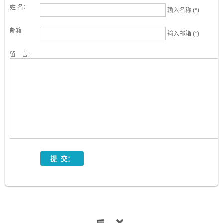
姓 名：
输入名称 (*)
邮箱
输入邮箱 (*)
留 言: