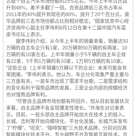
占整个自主汽车市场份额的25%左右，今年上半年占比提
升到48%，差不多翻了一倍。合资品牌前三名市占率从
2011年的40%提升到现在的60%，提升了20个百分点。豪
华品牌前三名市场份额占比则相对稳定。”国家信息中心经
济咨询中心副主任李伟利8月12日在第十二届中国汽车蓝
皮书论坛上表示。
据李伟利介绍，从今年上半年的销量来看，销量达50
万辆的自主车企只有1家，20万辆到50万辆的有两家，10
万辆的有10家左右。上半年销量小于5千辆的自主车企就
有22家，5千到1万辆的有10家，1万到5万辆的有10家。
“这些企业（上半年销量5万辆以下的企业）未来可能会非
常困难。”李伟利表示。他认为，车企分化现象严重主要与
三方面有关，一是车市出现了需求平台期，二是需求结构
的变化有利于强势品牌的发展，三是企业内部的规模经济
也对强势品牌有利。
“尽管自主品牌市场份额有所回升，但从目前发展状况
来看，自主品牌不会呈现爆发性增长。”许海东对记者表
示。目前，一些头部自主品牌开始加大在技术上的投入。
长城、吉利等开始向模块化、平台化发展。长城汽车发布
了“柠檬”、“坦克”、“咖啡智能”三大技术品牌，分别对应高
智能模块化技术平台、专业越野平台及智能互联技术。吉