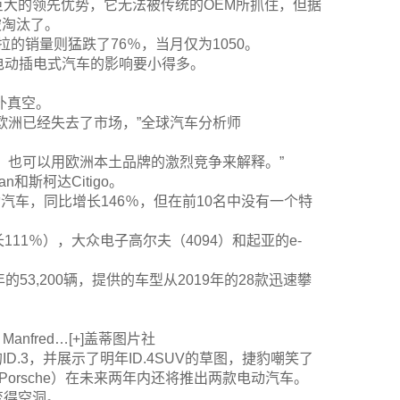
大的领先优势，它无法被传统的OEM所抓住，但据
被淘汰了。
的销量则猛跌了76％，当月仅为1050。
对电动插电式汽车的影响要小得多。
补真空。
欧洲已经失去了市场，”全球汽车分析师
，也可以用欧洲本土品牌的激烈竞争来解释。”
和斯柯达Citigo。
电动汽车，同比增长146％，但在前10名中没有一个特
111％），大众电子高尔夫（4094）和起亚的e-
年的53,200辆，提供的车型从2019年的28款迅速攀
nfred…[+]盖蒂图片社
ID.3，并展示了明年ID.4SUV的草图，捷豹嘲笑了
orsche）在未来两年内还将推出两款电动汽车。
变得空洞。