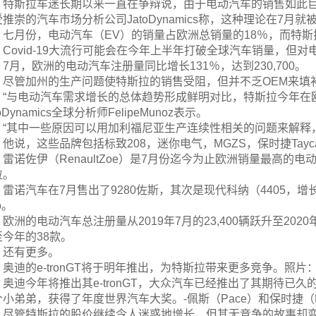
特斯拉车迷长期以来一直在争辩说，由于电动汽车的销售如此巨
推崇的汽车市场分析公司JatoDynamics称，这种理论在7月就
七月份，电动汽车（EV）的销量占欧洲总销量的18％，而特斯拉
Covid-19大流行可能会在今年上半年打破全球汽车销量，但
7月，欧洲的电动汽车注册量同比增长131％，达到230,700。
尽管加州的生产问题使特斯拉的销售受阻，但并不乏OEM来填
“与电动汽车需求增长的总体趋势形成鲜明对比，特斯拉今年在
toDynamics全球分析师FelipeMunoz表示。
“其中一些原因可以用加利福尼亚生产连续性相关的问题来解释
他说，这些品牌包括标致208，迷你电气，MGZS，保时捷Taycan
雷诺佐伊（RenaultZoe）是7月份迄今为止欧洲销量最高的
拉。
雷诺汽车在7月售出了9280佐斯，其次是现代科纳（4405，增长
ro。
欧洲的电动汽车总注册量从2019年7月的23,400辆跃升至2020
至今年的38款。
还有更多。
奥迪的e-tronGT将于明年推出，为特斯拉带来更多竞争。照片：Ma
奥迪今年将推出其e-tronGT，大众汽车已经推出了其期待已久的
个小弟弟，获得了年度世界汽车大奖。-佩斯（Pace）和保时捷（P
尽管特斯拉的股价继续令人迷惑地增长，但其无竞争的故事却