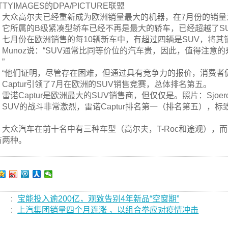
TTYIMAGES的DPA/PICTURE联盟
大众高尔夫已经重新成为欧洲销量最大的机器，在7月份的销量为3
它所属的B级紧凑型轿车已经不再是最大的轿车，已经超越了SUV
七月份在欧洲销售的每10辆新车中，有超过四辆是SUV，将其销量
Munoz说：“SUV通常比同等价位的汽车贵，因此，值得注
”
“他们证明，尽管存在困难，但通过具有竞争力的报价，消费者
Captur引领了7月在欧洲的SUV销售竞赛，总体排名第五。
雷诺Captur是欧洲最大的SUV销售商，但仅仅是。照片：Sjoerdv
SUV的战斗非常激烈，雷诺Captur排名第一（排名第五），标致
。
大众汽车在前十名中有三种车型（高尔夫，T-Roc和途观），而
有两种。
:
宝能投入逾200亿，观致告别4年新品“空窗期”
:
上汽集团销量四个月连涨 ，以组合拳应对疫情冲击