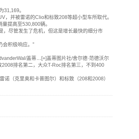
1,169。
，并被雷诺的Clio和标致208等超小型车所取代。
提高至530,800辆。
意的是，尽管发生了危机，但这是增长最快的细分市
仍会积极响应。”
anderWal/盖蒂…[+]盖蒂图片社/舍尔德·范德沃尔
2008排名第二，大众T-Roc排名第三，不到400
雷诺（克里奥和卡普图尔）和标致（208和2008）