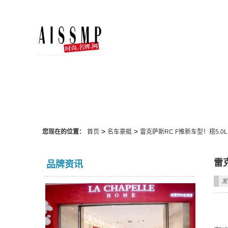
名车豪艇
>
>
您现在的位置：
首页
名车豪艇
雷克萨斯RC F推新车型！搭5.0L
雷
品牌资讯
发