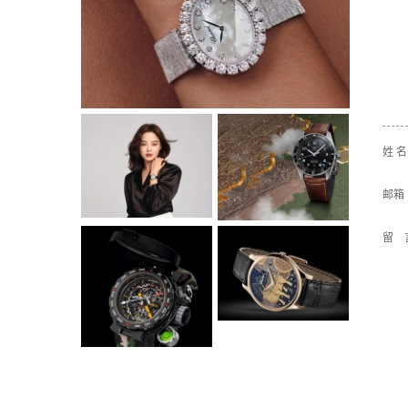
姓 
邮箱
留 