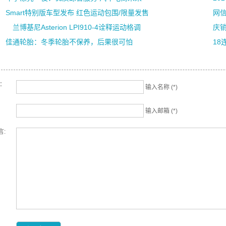
Smart特别版车型发布 红色运动包围/限量发售
网
兰博基尼Asterion LPI910-4诠释运动格调
庆销
佳通轮胎：冬季轮胎不保养，后果很可怕
18
名：
输入名称 (*)
输入邮箱 (*)
言: