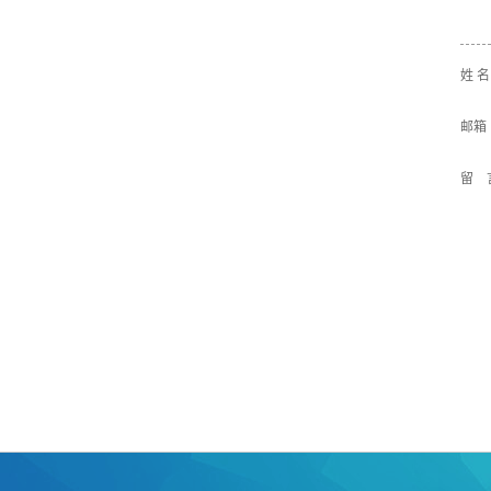
姓 
邮箱
留 