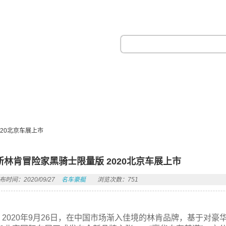
热门搜索：
20北京车展上市
新林肯冒险家黑骑士限量版 2020北京车展上市
布时间：2020/09/27
名车豪艇
浏览次数：751
2020年9月26日，在中国市场渐入佳境的林肯品牌，基于对