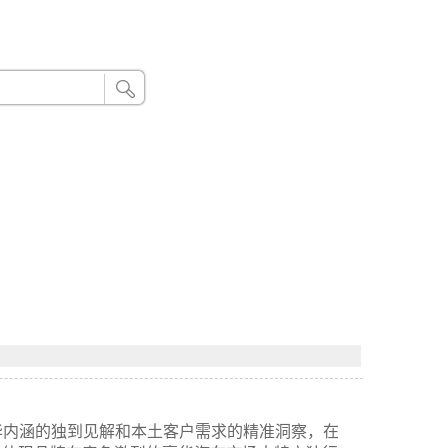
24小时联系电话：185 8888 888
豪华内涵的独到见解和本土客户需求的精准洞察，在