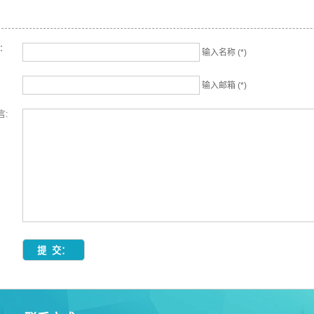
名：
输入名称 (*)
输入邮箱 (*)
言: