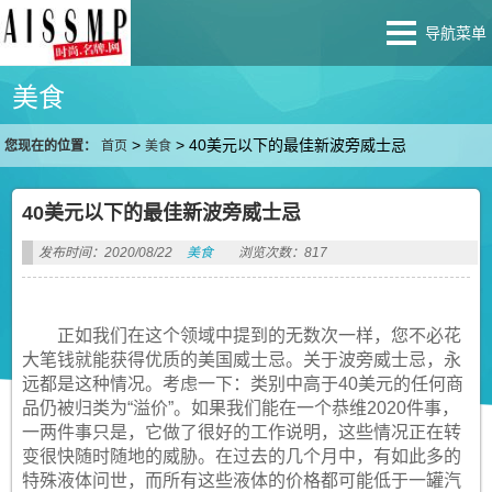
导航菜单
美食
>
>
40美元以下的最佳新波旁威士忌
您现在的位置：
首页
美食
40美元以下的最佳新波旁威士忌
发布时间：2020/08/22
美食
浏览次数：817
正如我们在这个领域中提到的无数次一样，您不必花
大笔钱就能获得优质的美国威士忌。关于波旁威士忌，永
远都是这种情况。考虑一下：类别中高于40美元的任何商
品仍被归类为“溢价”。如果我们能在一个恭维2020件事，
一两件事只是，它做了很好的工作说明，这些情况正在转
变很快随时随地的威胁。在过去的几个月中，有如此多的
特殊液体问世，而所有这些液体的价格都可能低于一罐汽