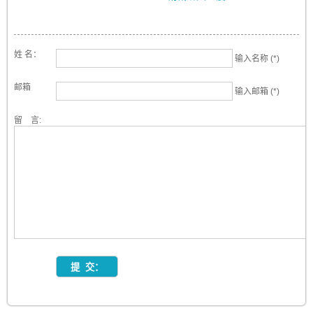
姓 名：
输入名称 (*)
邮箱
输入邮箱 (*)
留 言: