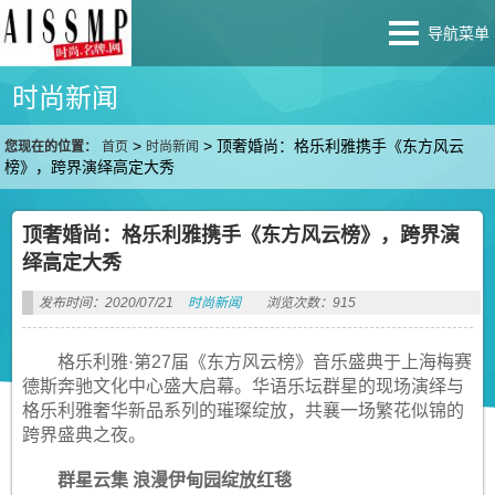
导航菜单
时尚新闻
>
>
顶奢婚尚：格乐利雅携手《东方风云
您现在的位置：
首页
时尚新闻
榜》，跨界演绎高定大秀
顶奢婚尚：格乐利雅携手《东方风云榜》，跨界演
绎高定大秀
发布时间：2020/07/21
时尚新闻
浏览次数：915
格乐利雅·第27届《东方风云榜》音乐盛典于上海梅赛
德斯奔驰文化中心盛大启幕。华语乐坛群星的现场演绎与
格乐利雅奢华新品系列的璀璨绽放，共襄一场繁花似锦的
跨界盛典之夜。
群星云集 浪漫伊甸园绽放红毯